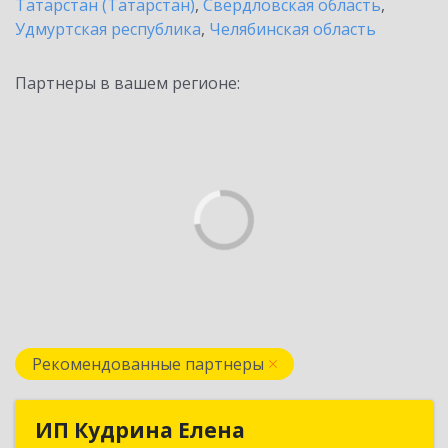
Татарстан (Татарстан)
,
Свердловская область
,
Удмуртская республика
,
Челябинская область
Партнеры в вашем регионе:
Рекомендованные партнеры
ИП Кудрина Елена
ИП Кудрина Елена