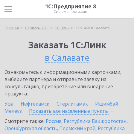
1С:Предприятие 8
Система программ
Главная
Сервисы ИТС
1С:Линк
1С:Линк в Салавате
Заказать 1С:Линк
в Салавате
Ознакомьтесь с информационными карточками,
выберите партнёра и отправьте заявку на
консультацию, приобретение или внедрение
продукта.
Уфа
Нефтекамск
Стерлитамак
Ишимбай
Мелеуз
Показать все населенные
пункты
Смотрите также:
Россия
,
Республика Башкортостан
,
Оренбургская область
,
Пермский край
,
Республика