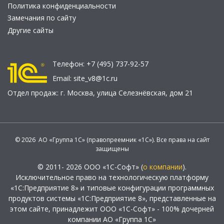
Политика конфиденциальности
Замечания по сайту
Другие сайты
Телефон:
+7 (495) 737-92-57
Email:
site_v8@1c.ru
Отдел продаж:
г. Москва
,
улица Селезнёвская, дом 21
© 2026 АО «Группа 1С» (правопреемник «1С»). Все права на сайт
защищены
© 2011- 2026 ООО «1С-Софт» (
о компании
).
Исключительное право на технологическую платформу
«1С:Предприятие 8» и типовые конфигурации программных
продуктов системы «1С:Предприятие 8», представленные на
этом сайте, принадлежит ООО «1С-Софт» - 100% дочерней
компании АО «Группа 1С»