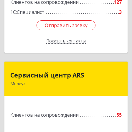
Клиентов на сопровождении
127
1С:Специалист
3
Отправить заявку
Отправить заявку
Показать контакты
Назад
Сервисный центр ARS
Сервисный центр ARS
Мелеуз
Подробнее
Клиентов на сопровождении
55