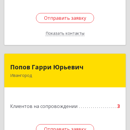
Отправить заявку
Отправить заявку
Показать контакты
Назад
Попов Гарри Юрьевич
Попов Гарри Юрьевич
Ивангород
Подробнее
Клиентов на сопровождении
3
Отправить заявку
Отправить заявку