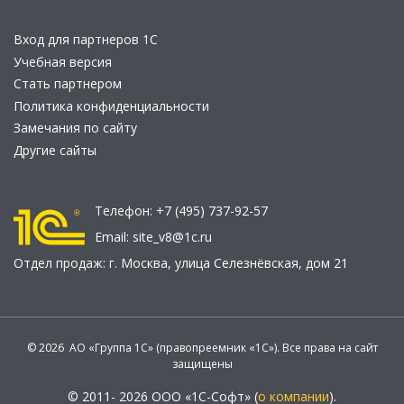
Вход для партнеров 1С
Учебная версия
Стать партнером
Политика конфиденциальности
Замечания по сайту
Другие сайты
Телефон:
+7 (495) 737-92-57
Email:
site_v8@1c.ru
Отдел продаж:
г. Москва
,
улица Селезнёвская, дом 21
© 2026 АО «Группа 1С» (правопреемник «1С»). Все права на сайт
защищены
© 2011- 2026 ООО «1С-Софт» (
о компании
).