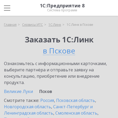
1С:Предприятие 8
Система программ
Главная
Сервисы ИТС
1С:Линк
1С:Линк в Пскове
Заказать 1С:Линк
в Пскове
Ознакомьтесь с информационными карточками,
выберите партнёра и отправьте заявку на
консультацию, приобретение или внедрение
продукта.
Великие Луки
Псков
Смотрите также:
Россия
,
Псковская область
,
Новгородская область
,
Санкт-Петербург и
Ленинградская область
,
Смоленская область
,