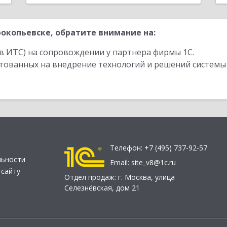
окопьевске, обратите внимание на:
в ИТС) на сопровождении у партнера фирмы 1С.
стованных на внедрение технологий и решений системы
Телефон:
+7 (495) 737-92-57
льности
Email:
site_v8@1c.ru
 сайту
Отдел продаж:
г. Москва
,
улица
Селезнёвская, дом 21