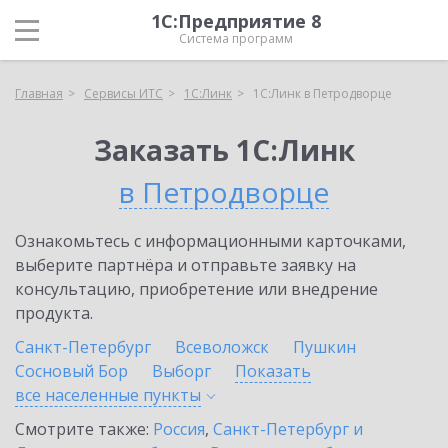
1С:Предприятие 8
Система программ
Главная
Сервисы ИТС
1С:Линк
1С:Линк в Петродворце
Заказать 1С:Линк
в Петродворце
Ознакомьтесь с информационными карточками,
выберите партнёра и отправьте заявку на
консультацию, приобретение или внедрение
продукта.
Санкт-Петербург
Всеволожск
Пушкин
Сосновый Бор
Выборг
Показать
все населенные
пункты
Смотрите также:
Россия
,
Санкт-Петербург и