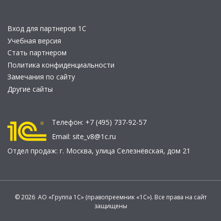
Вход для партнеров 1С
Учебная версия
Стать партнером
Политика конфиденциальности
Замечания по сайту
Другие сайты
Телефон:
+7 (495) 737-92-57
Email:
site_v8@1c.ru
Отдел продаж:
г. Москва
,
улица Селезнёвская, дом 21
© 2026 АО «Группа 1С» (правопреемник «1С»). Все права на сайт
защищены