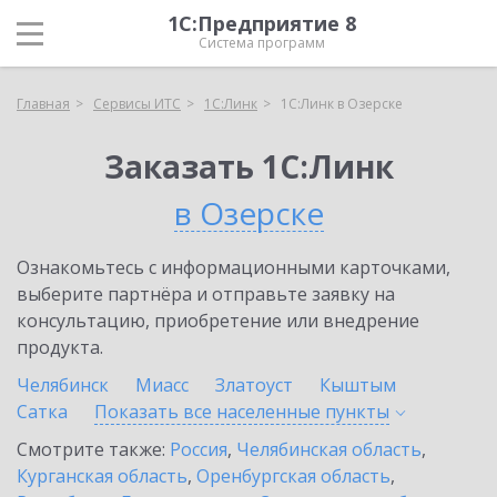
1С:Предприятие 8
Система программ
Главная
Сервисы ИТС
1С:Линк
1С:Линк в Озерске
Заказать 1С:Линк
в Озерске
Ознакомьтесь с информационными карточками,
выберите партнёра и отправьте заявку на
консультацию, приобретение или внедрение
продукта.
Челябинск
Миасс
Златоуст
Кыштым
Сатка
Показать все населенные
пункты
Смотрите также:
Россия
,
Челябинская область
,
Курганская область
,
Оренбургская область
,