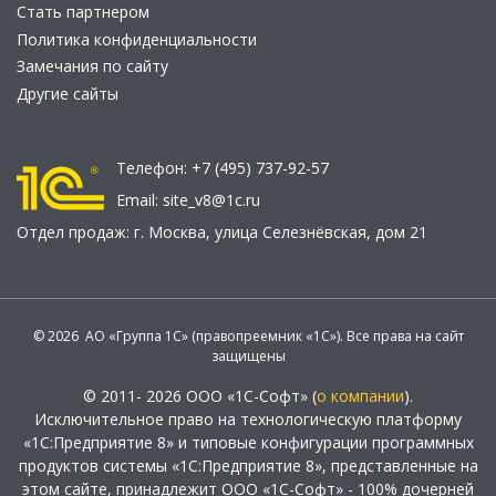
Стать партнером
Политика конфиденциальности
Замечания по сайту
Другие сайты
Телефон:
+7 (495) 737-92-57
Email:
site_v8@1c.ru
Отдел продаж:
г. Москва
,
улица Селезнёвская, дом 21
© 2026 АО «Группа 1С» (правопреемник «1С»). Все права на сайт
защищены
© 2011- 2026 ООО «1С-Софт» (
о компании
).
Исключительное право на технологическую платформу
«1С:Предприятие 8» и типовые конфигурации программных
продуктов системы «1С:Предприятие 8», представленные на
этом сайте, принадлежит ООО «1С-Софт» - 100% дочерней