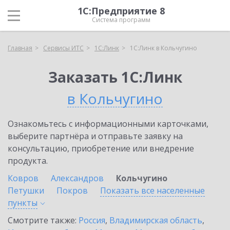
1С:Предприятие 8
Система программ
Главная
Сервисы ИТС
1С:Линк
1С:Линк в Кольчугино
Заказать 1С:Линк
в Кольчугино
Ознакомьтесь с информационными карточками,
выберите партнёра и отправьте заявку на
консультацию, приобретение или внедрение
продукта.
Ковров
Александров
Кольчугино
Петушки
Покров
Показать все населенные
пункты
Смотрите также:
Россия
,
Владимирская область
,