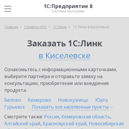
1С:Предприятие 8
Система программ
Главная
Сервисы ИТС
1С:Линк
1С:Линк в Киселевске
Заказать 1С:Линк
в Киселевске
Ознакомьтесь с информационными карточками,
выберите партнёра и отправьте заявку на
консультацию, приобретение или внедрение
продукта.
Белово
Кемерово
Новокузнецк
Юрга
Гурьевск
Показать все населенные
пункты
Смотрите также:
Россия
,
Кемеровская область
,
Алтайский край
,
Красноярский край
,
Новосибирская