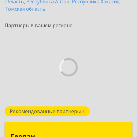
область
,
Республика Алтай
,
Республика Хакасия
,
Томская область
Партнеры в вашем регионе:
Рекомендованные партнеры
Геолан
Геолан