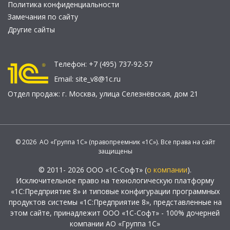
Политика конфиденциальности
Замечания по сайту
Другие сайты
Телефон:
+7 (495) 737-92-57
Email:
site_v8@1c.ru
Отдел продаж:
г. Москва
,
улица Селезнёвская, дом 21
© 2026 АО «Группа 1С» (правопреемник «1С»). Все права на сайт
защищены
© 2011- 2026 ООО «1С-Софт» (
о компании
).
Исключительное право на технологическую платформу
«1С:Предприятие 8» и типовые конфигурации программных
продуктов системы «1С:Предприятие 8», представленные на
этом сайте, принадлежит ООО «1С-Софт» - 100% дочерней
компании АО «Группа 1С»