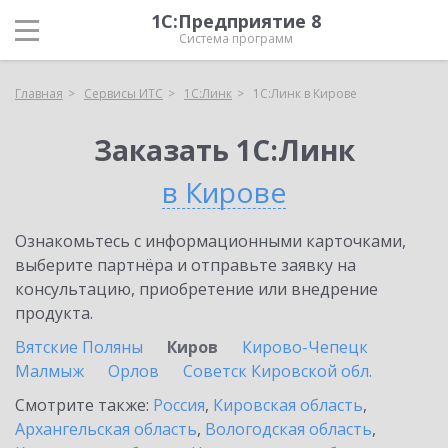
1С:Предприятие 8
Система программ
Главная
Сервисы ИТС
1С:Линк
1С:Линк в Кирове
Заказать 1С:Линк
в Кирове
Ознакомьтесь с информационными карточками,
выберите партнёра и отправьте заявку на
консультацию, приобретение или внедрение
продукта.
Вятские Поляны
Киров
Кирово-Чепецк
Малмыж
Орлов
Советск Кировской обл.
Смотрите также:
Россия
,
Кировская область
,
Архангельская область
,
Вологодская область
,