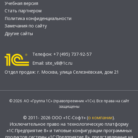
Учебная версия
Стать партнером
Политика конфиденциальности
Замечания по сайту
Другие сайты
Телефон:
+7 (495) 737-92-57
Email:
site_v8@1c.ru
Отдел продаж:
г. Москва
,
улица Селезнёвская, дом 21
© 2026 АО «Группа 1С» (правопреемник «1С»). Все права на сайт
защищены
© 2011- 2026 ООО «1С-Софт» (
о компании
).
Исключительное право на технологическую платформу
«1С:Предприятие 8» и типовые конфигурации программных
продуктов системы «1С:Предприятие 8», представленные на