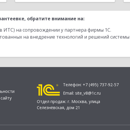
антеевке, обратите внимание на:
в ИТС) на сопровождении у партнера фирмы 1С.
стованных на внедрение технологий и решений системы
Телефон:
+7 (495) 737-92-57
льности
Email:
site_v8@1c.ru
 сайту
Отдел продаж:
г. Москва
,
улица
Селезнёвская, дом 21