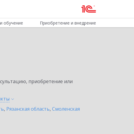
и обучение
Приобретение и внедрение
нсультацию, приобретение или
нкты
ть
,
Рязанская область
,
Смоленская