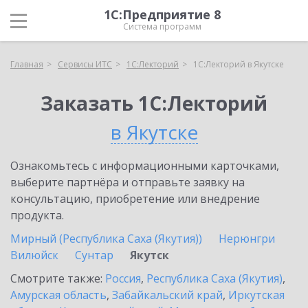
1С:Предприятие 8
Система программ
Главная
Сервисы ИТС
1С:Лекторий
1С:Лекторий в Якутске
Заказать 1С:Лекторий
в Якутске
Ознакомьтесь с информационными карточками,
выберите партнёра и отправьте заявку на
консультацию, приобретение или внедрение
продукта.
Мирный (Республика Саха (Якутия))
Нерюнгри
Вилюйск
Сунтар
Якутск
Смотрите также:
Россия
,
Республика Саха (Якутия)
,
Амурская область
,
Забайкальский край
,
Иркутская