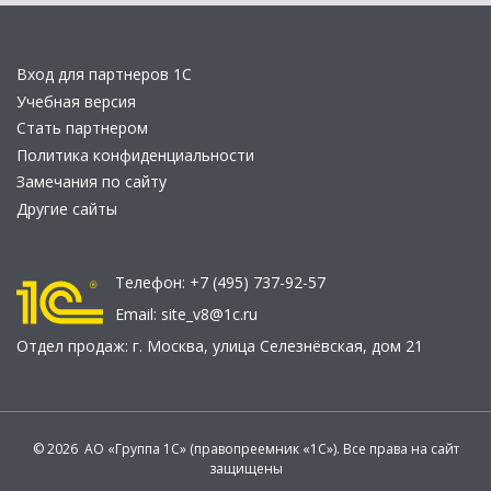
Вход для партнеров 1С
Учебная версия
Стать партнером
Политика конфиденциальности
Замечания по сайту
Другие сайты
Телефон:
+7 (495) 737-92-57
Email:
site_v8@1c.ru
Отдел продаж:
г. Москва
,
улица Селезнёвская, дом 21
© 2026 АО «Группа 1С» (правопреемник «1С»). Все права на сайт
защищены