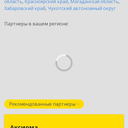
область
,
Красноярский край
,
Магаданская область
,
Хабаровский край
,
Чукотский автономный округ
Партнеры в вашем регионе:
Рекомендованные партнеры
Аксиома
Аксиома