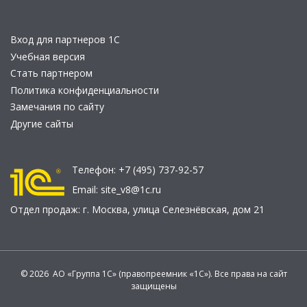
Вход для партнеров 1С
Учебная версия
Стать партнером
Политика конфиденциальности
Замечания по сайту
Другие сайты
Телефон:
+7 (495) 737-92-57
Email:
site_v8@1c.ru
Отдел продаж:
г. Москва
,
улица Селезнёвская, дом 21
© 2026 АО «Группа 1С» (правопреемник «1С»). Все права на сайт
защищены