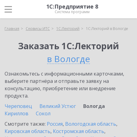
1С:Предприятие 8
Система программ
Главная
Сервисы ИТС
1С:Лекторий
1С:Лекторий в Вологде
Заказать 1С:Лекторий
в Вологде
Ознакомьтесь с информационными карточками,
выберите партнёра и отправьте заявку на
консультацию, приобретение или внедрение
продукта.
Череповец
Великий Устюг
Вологда
Кириллов
Сокол
Смотрите также:
Россия
,
Вологодская область
,
Кировская область
,
Костромская область
,