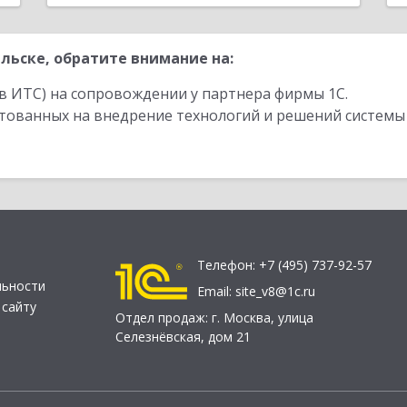
льске, обратите внимание на:
в ИТС) на сопровождении у партнера фирмы 1С.
стованных на внедрение технологий и решений системы
Телефон:
+7 (495) 737-92-57
льности
Email:
site_v8@1c.ru
 сайту
Отдел продаж:
г. Москва
,
улица
Селезнёвская, дом 21