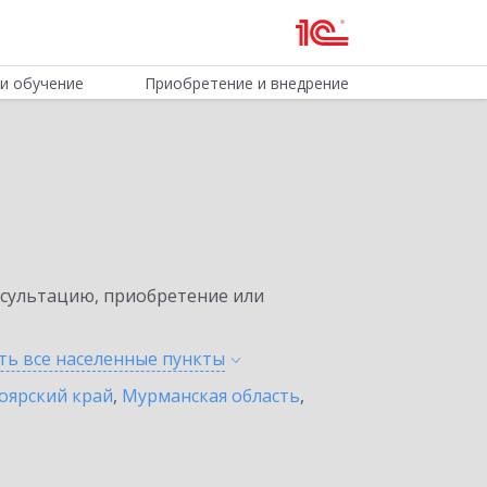
и обучение
Приобретение и внедрение
нсультацию, приобретение или
ть все населенные
пункты
оярский край
,
Мурманская область
,