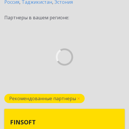
Россия
,
Таджикистан
,
Эстония
Партнеры в вашем регионе:
Рекомендованные партнеры
FINSOFT
FINSOFT