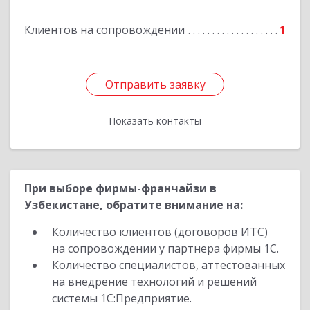
Подробнее
Клиентов на сопровождении
1
Отправить заявку
Отправить заявку
Показать контакты
Назад
При выборе фирмы-франчайзи в
Узбекистане, обратите внимание на:
Количество клиентов (договоров ИТС)
на сопровождении у партнера фирмы 1С.
Количество специалистов, аттестованных
на внедрение технологий и решений
системы 1С:Предприятие.