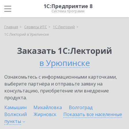
1С:Предприятие 8
Система программ
Главная
Сервисы ИТС
1С:Лекторий
1С:Лекторий в Урюпинске
Заказать 1С:Лекторий
в Урюпинске
Ознакомьтесь с информационными карточками,
выберите партнёра и отправьте заявку на
консультацию, приобретение или внедрение
продукта.
Камышин
Михайловка
Волгоград
Волжский
Жирновск
Показать все населенные
пункты