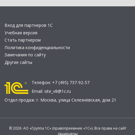
Вход для партнеров 1С
Учебная версия
Стать партнером
Политика конфиденциальности
Замечания по сайту
Другие сайты
Телефон:
+7 (495) 737-92-57
Email:
site_v8@1c.ru
Отдел продаж:
г. Москва
,
улица Селезнёвская, дом 21
© 2026 АО «Группа 1С» (правопреемник «1С»). Все права на сайт
защищены