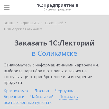
1С:Предприятие 8
Система программ
Главная
Сервисы ИТС
1С:Лекторий
1С:Лекторий в Соликамске
Заказать 1С:Лекторий
в Соликамске
Ознакомьтесь с информационными карточками,
выберите партнёра и отправьте заявку на
консультацию, приобретение или внедрение
продукта.
Краснокамск
Лысьва
Чернушка
Березники
Чайковский
Показать
все населенные
пункты