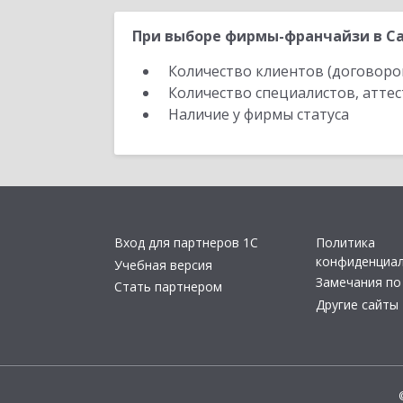
При выборе фирмы-франчайзи в Са
Количество клиентов (договоро
Количество специалистов, атте
Наличие у фирмы статуса
Вход для партнеров 1С
Политика
конфиденциа
Учебная версия
Замечания по
Стать партнером
Другие сайты