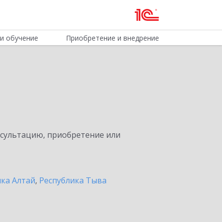
и обучение
Приобретение и внедрение
нсультацию, приобретение или
ика Алтай
,
Республика Тыва