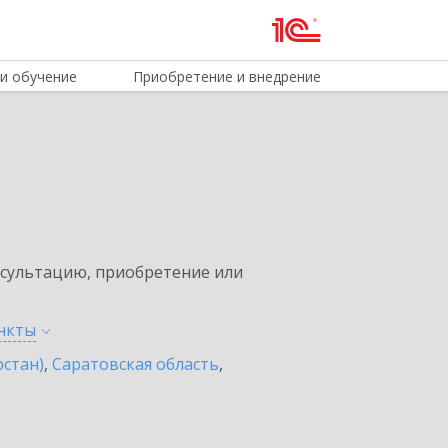
и обучение
Приобретение и внедрение
нсультацию, приобретение или
нкты
рстан)
,
Саратовская область
,