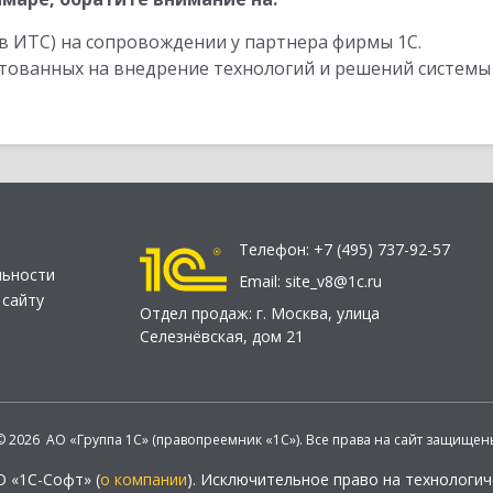
в ИТС) на сопровождении у партнера фирмы 1С.
стованных на внедрение технологий и решений системы
Телефон:
+7 (495) 737-92-57
льности
Email:
site_v8@1c.ru
 сайту
Отдел продаж:
г. Москва
,
улица
Селезнёвская, дом 21
© 2026 АО «Группа 1С» (правопреемник «1С»). Все права на сайт защищен
О «1С-Софт» (
о компании
). Исключительное право на технологи