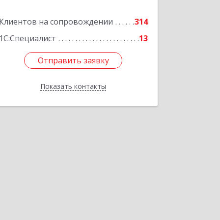
Подробнее
Клиентов на сопровождении
314
1С:Специалист
13
Отправить заявку
Отправить заявку
Показать контакты
Назад