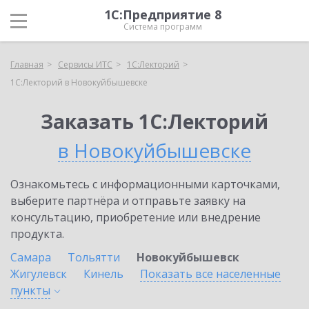
1С:Предприятие 8
Система программ
Главная
Сервисы ИТС
1С:Лекторий
1С:Лекторий в Новокуйбышевске
Заказать 1С:Лекторий
в Новокуйбышевске
Ознакомьтесь с информационными карточками,
выберите партнёра и отправьте заявку на
консультацию, приобретение или внедрение
продукта.
Самара
Тольятти
Новокуйбышевск
Жигулевск
Кинель
Показать все населенные
пункты