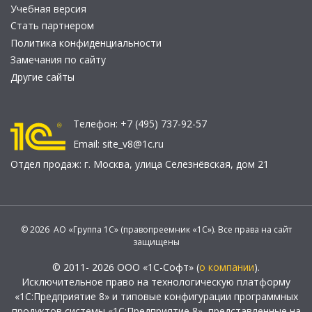
Учебная версия
Стать партнером
Политика конфиденциальности
Замечания по сайту
Другие сайты
Телефон:
+7 (495) 737-92-57
Email:
site_v8@1c.ru
Отдел продаж:
г. Москва
,
улица Селезнёвская, дом 21
© 2026 АО «Группа 1С» (правопреемник «1С»). Все права на сайт
защищены
© 2011- 2026 ООО «1С-Софт» (
о компании
).
Исключительное право на технологическую платформу
«1С:Предприятие 8» и типовые конфигурации программных
продуктов системы «1С:Предприятие 8», представленные на