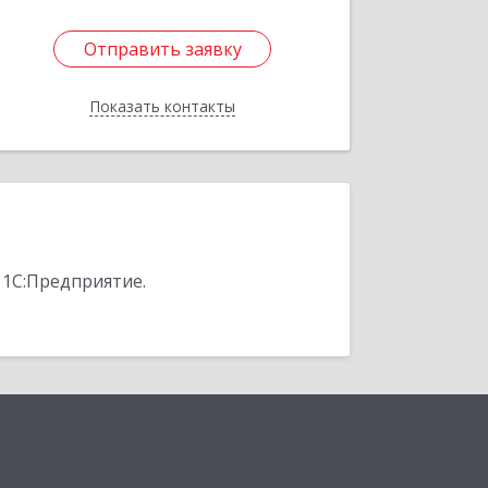
Отправить заявку
Отправить заявку
Показать контакты
Назад
 1С:Предприятие.