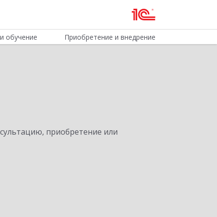
и обучение
Приобретение и внедрение
нсультацию, приобретение или