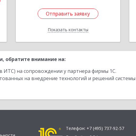
3
Отправить заявку
Отправить заявку
Показать контакты
Назад
, обратите внимание на:
в ИТС) на сопровождении у партнера фирмы 1С.
стованных на внедрение технологий и решений системы
Телефон:
+7 (495) 737-92-57
льности