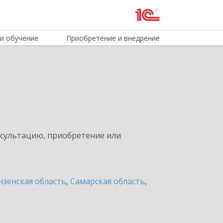
и обучение
Приобретение и внедрение
нсультацию, приобретение или
нзенская область
,
Самарская область
,