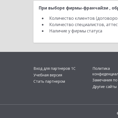
При выборе фирмы-франчайзи , об
Количество клиентов (договоро
Количество специалистов, атте
Наличие у фирмы статуса
Вход для партнеров 1С
Политика
конфиденциа
Учебная версия
Замечания по
Стать партнером
Другие сайты