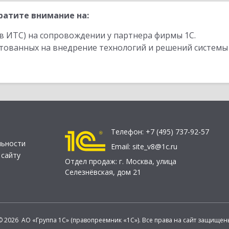
ратите внимание на:
в ИТС) на сопровождении у партнера фирмы 1С.
стованных на внедрение технологий и решений системы
Телефон:
+7 (495) 737-92-57
льности
Email:
site_v8@1c.ru
 сайту
Отдел продаж:
г. Москва
,
улица
Селезнёвская, дом 21
© 2026 АО «Группа 1С» (правопреемник «1С»). Все права на сайт защищен