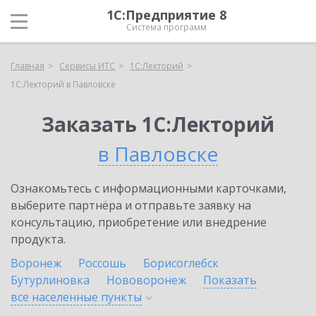
1С:Предприятие 8
Система программ
Главная
Сервисы ИТС
1С:Лекторий
1С:Лекторий в Павловске
Заказать 1С:Лекторий
в Павловске
Ознакомьтесь с информационными карточками,
выберите партнёра и отправьте заявку на
консультацию, приобретение или внедрение
продукта.
Воронеж
Россошь
Борисоглебск
Бутурлиновка
Нововоронеж
Показать
все населенные
пункты