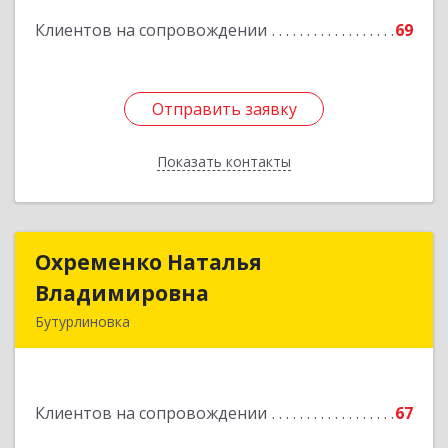
Подробнее
Клиентов на сопровождении
69
Отправить заявку
Отправить заявку
Показать контакты
Назад
Охременко Наталья
Охременко Наталья
Владимировна
Владимировна
Бутурлиновка
Подробнее
Клиентов на сопровождении
67