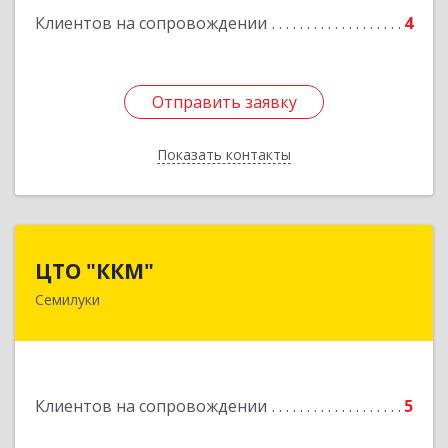
Клиентов на сопровождении
4
Отправить заявку
Отправить заявку
Показать контакты
Назад
ЦТО "ККМ"
ЦТО "ККМ"
Семилуки
Подробнее
Клиентов на сопровождении
5