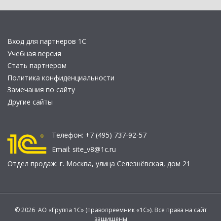
Вход для партнеров 1С
Учебная версия
Стать партнером
Политика конфиденциальности
Замечания по сайту
Другие сайты
Телефон:
+7 (495) 737-92-57
Email:
site_v8@1c.ru
Отдел продаж:
г. Москва
,
улица Селезнёвская, дом 21
© 2026 АО «Группа 1С» (правопреемник «1С»). Все права на сайт
защищены