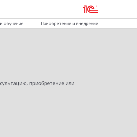
и обучение
Приобретение и внедрение
нсультацию, приобретение или