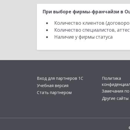
При выборе фирмы-франчайзи в Ош
Количество клиентов (договоро
Количество специалистов, атте
Наличие у фирмы статуса
Вход для партнеров 1С
Политика
конфиденциа
Учебная версия
Замечания по
Стать партнером
Другие сайты