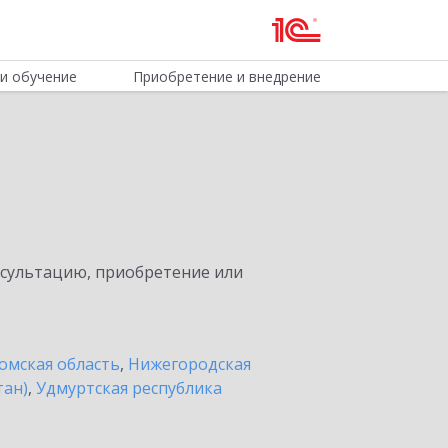
и обучение
Приобретение и внедрение
нсультацию, приобретение или
омская область
,
Нижегородская
тан)
,
Удмуртская республика