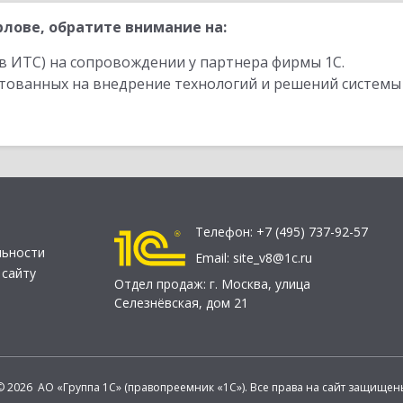
лове, обратите внимание на:
в ИТС) на сопровождении у партнера фирмы 1С.
стованных на внедрение технологий и решений системы
Телефон:
+7 (495) 737-92-57
льности
Email:
site_v8@1c.ru
 сайту
Отдел продаж:
г. Москва
,
улица
Селезнёвская, дом 21
© 2026 АО «Группа 1С» (правопреемник «1С»). Все права на сайт защищен