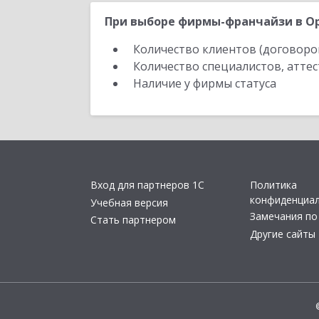
При выборе фирмы-франчайзи в Ор
Количество клиентов (договоро
Количество специалистов, атте
Наличие у фирмы статуса
Вход для партнеров 1С
Политика
конфиденциа
Учебная версия
Замечания по
Стать партнером
Другие сайты