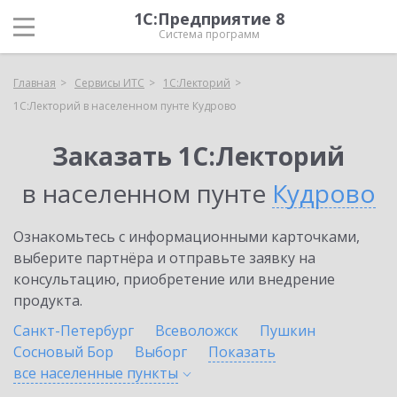
1С:Предприятие 8
Система программ
Главная
Сервисы ИТС
1С:Лекторий
1С:Лекторий в населенном пунте Кудрово
Заказать 1С:Лекторий
в населенном пунте
Кудрово
Ознакомьтесь с информационными карточками,
выберите партнёра и отправьте заявку на
консультацию, приобретение или внедрение
продукта.
Санкт-Петербург
Всеволожск
Пушкин
Сосновый Бор
Выборг
Показать
все населенные
пункты