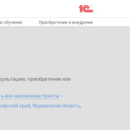
и обучение
Приобретение и внедрение
нсультацию, приобретение или
ть все населенные
пункты
оярский край
,
Мурманская область
,