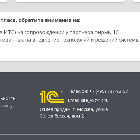
тласе, обратите внимание на:
в ИТС) на сопровождении у партнера фирмы 1С.
стованных на внедрение технологий и решений системы
Телефон:
+7 (495) 737-92-57
льности
Email:
site_v8@1c.ru
 сайту
Отдел продаж:
г. Москва
,
улица
Селезнёвская, дом 21