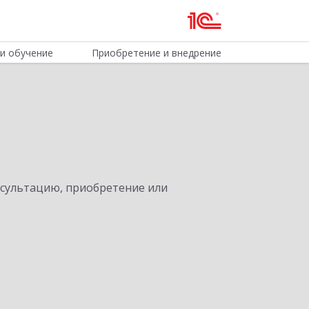
и обучение
Приобретение и внедрение
нсультацию, приобретение или