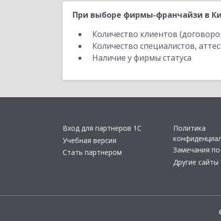
При выборе фирмы-франчайзи в Ки
Количество клиентов (договоро
Количество специалистов, атте
Наличие у фирмы статуса
Вход для партнеров 1С
Политика
конфиденциа
Учебная версия
Замечания по
Стать партнером
Другие сайты