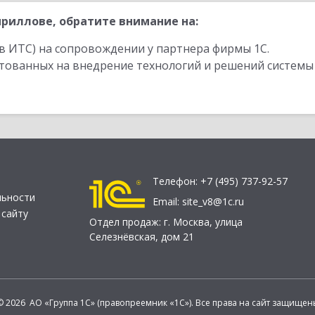
риллове, обратите внимание на:
в ИТС) на сопровождении у партнера фирмы 1С.
стованных на внедрение технологий и решений системы
Телефон:
+7 (495) 737-92-57
льности
Email:
site_v8@1c.ru
 сайту
Отдел продаж:
г. Москва
,
улица
Селезнёвская, дом 21
© 2026 АО «Группа 1С» (правопреемник «1С»). Все права на сайт защищен