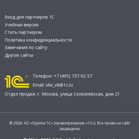
Вход для партнеров 1С
Учебная версия
Стать партнером
Политика конфиденциальности
Замечания по сайту
Другие сайты
Телефон:
+7 (495) 737-92-57
Email:
site_v8@1c.ru
Отдел продаж:
г. Москва
,
улица Селезнёвская, дом 21
© 2026 АО «Группа 1С» (правопреемник «1С»). Все права на сайт
защищены