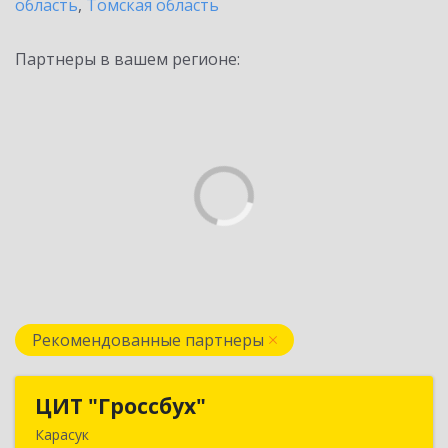
область
,
Томская область
Партнеры в вашем регионе:
Рекомендованные партнеры
ЦИТ "Гроссбух"
ЦИТ "Гроссбух"
Карасук