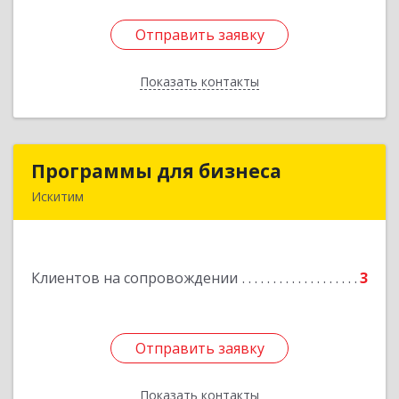
Отправить заявку
Отправить заявку
Показать контакты
Назад
Программы для бизнеса
Программы для бизнеса
Искитим
Подробнее
Клиентов на сопровождении
3
Отправить заявку
Отправить заявку
Показать контакты
Назад