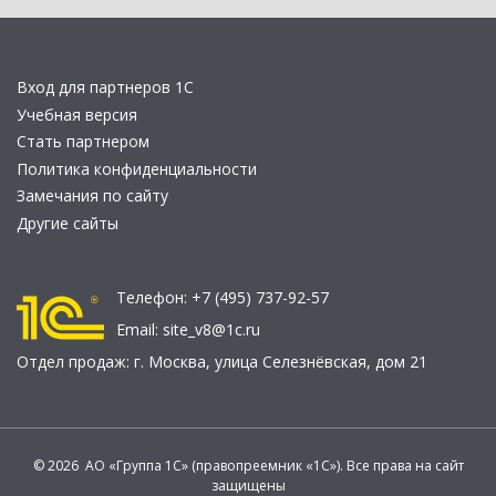
Вход для партнеров 1С
Учебная версия
Стать партнером
Политика конфиденциальности
Замечания по сайту
Другие сайты
Телефон:
+7 (495) 737-92-57
Email:
site_v8@1c.ru
Отдел продаж:
г. Москва
,
улица Селезнёвская, дом 21
© 2026 АО «Группа 1С» (правопреемник «1С»). Все права на сайт
защищены