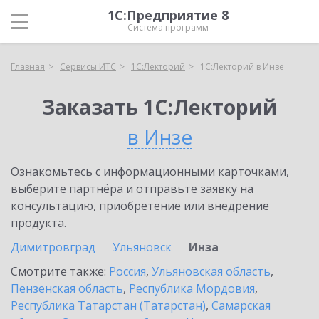
1С:Предприятие 8
Система программ
Главная
Сервисы ИТС
1С:Лекторий
1С:Лекторий в Инзе
Заказать 1С:Лекторий
в Инзе
Ознакомьтесь с информационными карточками,
выберите партнёра и отправьте заявку на
консультацию, приобретение или внедрение
продукта.
Димитровград
Ульяновск
Инза
Смотрите также:
Россия
,
Ульяновская область
,
Пензенская область
,
Республика Мордовия
,
Республика Татарстан (Татарстан)
,
Самарская