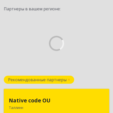
Партнеры в вашем регионе:
Рекомендованные партнеры
Native code OU
Native code OU
Таллинн
13424, Estonia, Tallinn, Varese tn.10A-45