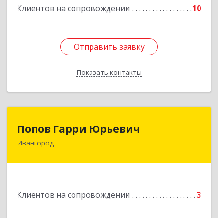
Клиентов на сопровождении
10
Отправить заявку
Отправить заявку
Показать контакты
Назад
Попов Гарри Юрьевич
Попов Гарри Юрьевич
Ивангород
Подробнее
Клиентов на сопровождении
3