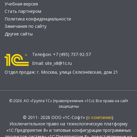
Учебная версия
Стать партнером
Политика конфиденциальности
Замечания по сайту
Другие сайты
Телефон:
+7 (495) 737-92-57
Email:
site_v8@1c.ru
Отдел продаж:
г. Москва
,
улица Селезнёвская, дом 21
© 2026 АО «Группа 1С» (правопреемник «1С»). Все права на сайт
защищены
© 2011- 2026 ООО «1С-Софт» (
о компании
).
Исключительное право на технологическую платформу
«1С:Предприятие 8» и типовые конфигурации программных
продуктов системы «1С:Предприятие 8», представленные на