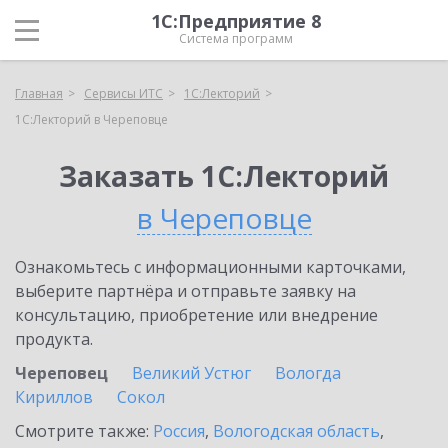
1С:Предприятие 8
Система программ
Главная
Сервисы ИТС
1С:Лекторий
1С:Лекторий в Череповце
Заказать 1С:Лекторий
в Череповце
Ознакомьтесь с информационными карточками,
выберите партнёра и отправьте заявку на
консультацию, приобретение или внедрение
продукта.
Череповец
Великий Устюг
Вологда
Кириллов
Сокол
Смотрите также:
Россия
,
Вологодская область
,