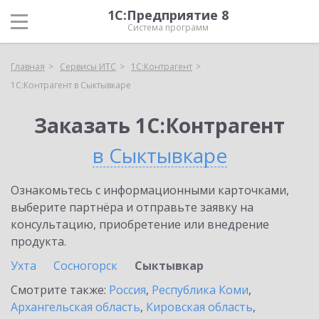
1С:Предприятие 8
Система программ
Главная
Сервисы ИТС
1С:Контрагент
1С:Контрагент в Сыктывкаре
Заказать 1С:Контрагент
в Сыктывкаре
Ознакомьтесь с информационными карточками,
выберите партнёра и отправьте заявку на
консультацию, приобретение или внедрение
продукта.
Ухта
Сосногорск
Сыктывкар
Смотрите также:
Россия
,
Республика Коми
,
Архангельская область
,
Кировская область
,