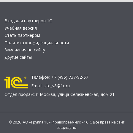
Вход для партнеров 1С
Учебная версия
Стать партнером
Политика конфиденциальности
Замечания по сайту
Другие сайты
Телефон:
+7 (495) 737-92-57
Email:
site_v8@1c.ru
Отдел продаж:
г. Москва
,
улица Селезнёвская, дом 21
© 2026 АО «Группа 1С» (правопреемник «1С»). Все права на сайт
защищены