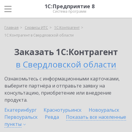
1С:Предприятие 8
Система программ
Главная
Сервисы ИТС
1С:Контрагент
1С:Контрагент в Свердловской области
Заказать 1С:Контрагент
в Свердловской области
Ознакомьтесь с информационными карточками,
выберите партнёра и отправьте заявку на
консультацию, приобретение или внедрение
продукта.
Екатеринбург
Краснотурьинск
Новоуральск
Первоуральск
Ревда
Показать все населенные
пункты