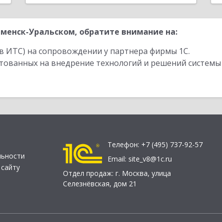
менск-Уральском, обратите внимание на:
в ИТС) на сопровождении у партнера фирмы 1С.
стованных на внедрение технологий и решений системы
Телефон:
+7 (495) 737-92-57
льности
Email:
site_v8@1c.ru
 сайту
Отдел продаж:
г. Москва
,
улица
Селезнёвская, дом 21