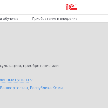
и обучение
Приобретение и внедрение
нсультацию, приобретение или
еленные
пункты
 Башкортостан
,
Республика Коми
,