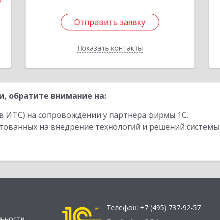
3
Отправить заявку
Отправить заявку
Показать контакты
Назад
, обратите внимание на:
в ИТС) на сопровождении у партнера фирмы 1С.
стованных на внедрение технологий и решений системы
Телефон:
+7 (495) 737-92-57
льности