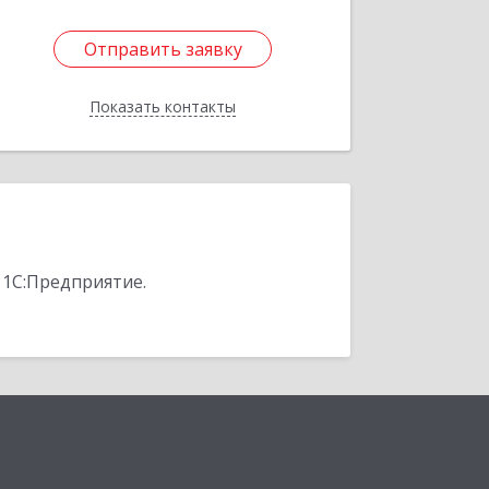
Отправить заявку
Отправить заявку
Показать контакты
Назад
 1С:Предприятие.