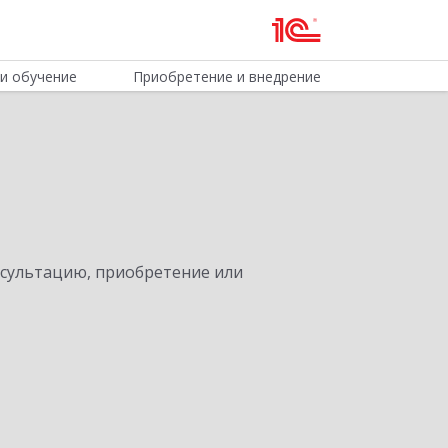
и обучение
Приобретение и внедрение
нсультацию, приобретение или