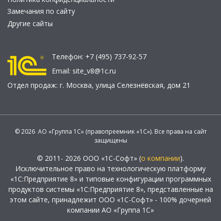
Замечания по сайту
Другие сайты
Телефон:
+7 (495) 737-92-57
Email:
site_v8@1c.ru
Отдел продаж:
г. Москва
,
улица Селезнёвская, дом 21
© 2026 АО «Группа 1С» (правопреемник «1С»). Все права на сайт
защищены
© 2011- 2026 ООО «1С-Софт» (
о компании
).
Исключительное право на технологическую платформу
«1С:Предприятие 8» и типовые конфигурации программных
продуктов системы «1С:Предприятие 8», представленные на
этом сайте, принадлежит ООО «1С-Софт» - 100% дочерней
компании АО «Группа 1С»