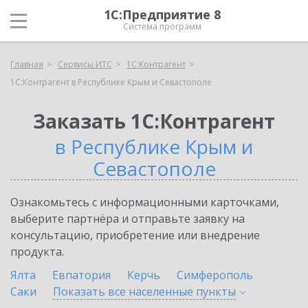
1С:Предприятие 8
Система программ
Главная
Сервисы ИТС
1С:Контрагент
1С:Контрагент в Республике Крым и Севастополе
Заказать 1С:Контрагент
в Республике Крым и
Севастополе
Ознакомьтесь с информационными карточками,
выберите партнёра и отправьте заявку на
консультацию, приобретение или внедрение
продукта.
Ялта
Евпатория
Керчь
Симферополь
Саки
Показать все населенные
пункты