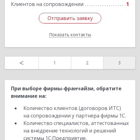
Подробнее
Клиентов на сопровождении
1
Отправить заявку
Отправить заявку
Показать контакты
Назад
<
1
2
3
При выборе фирмы-франчайзи, обратите
внимание на:
Количество клиентов (договоров ИТС)
на сопровождении у партнера фирмы 1С.
Количество специалистов, аттестованных
на внедрение технологий и решений
системы 1С:Предприятие.