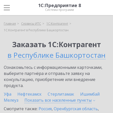
1С:Предприятие 8
Система программ
Главная
Сервисы ИТС
1С:Контрагент
1С:Контрагент в Республике Башкортостан
Заказать 1С:Контрагент
в Республике Башкортостан
Ознакомьтесь с информационными карточками,
выберите партнёра и отправьте заявку на
консультацию, приобретение или внедрение
продукта.
Уфа
Нефтекамск
Стерлитамак
Ишимбай
Мелеуз
Показать все населенные
пункты
Смотрите также:
Россия
,
Оренбургская область
,