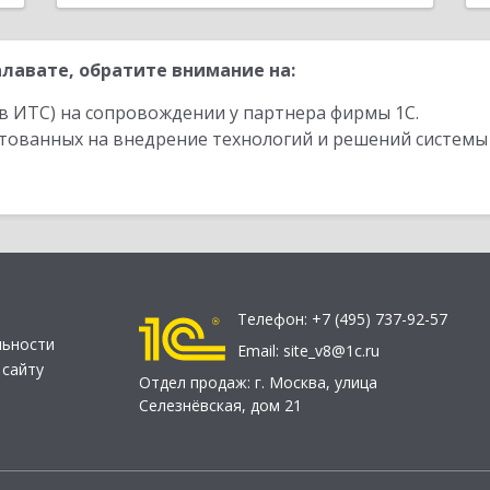
лавате, обратите внимание на:
в ИТС) на сопровождении у партнера фирмы 1С.
стованных на внедрение технологий и решений системы
Телефон:
+7 (495) 737-92-57
льности
Email:
site_v8@1c.ru
 сайту
Отдел продаж:
г. Москва
,
улица
Селезнёвская, дом 21