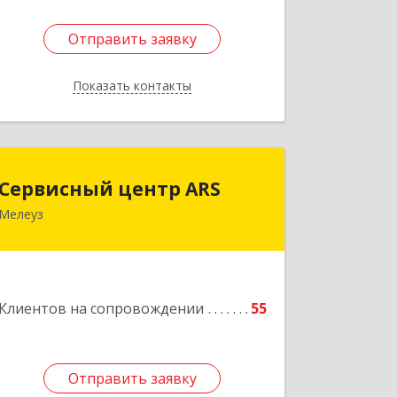
Отправить заявку
Отправить заявку
Показать контакты
Назад
Сервисный центр ARS
Сервисный центр ARS
Мелеуз
Подробнее
Клиентов на сопровождении
55
Отправить заявку
Отправить заявку