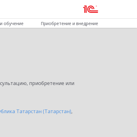
и обучение
Приобретение и внедрение
нсультацию, приобретение или
ублика Татарстан (Татарстан)
,