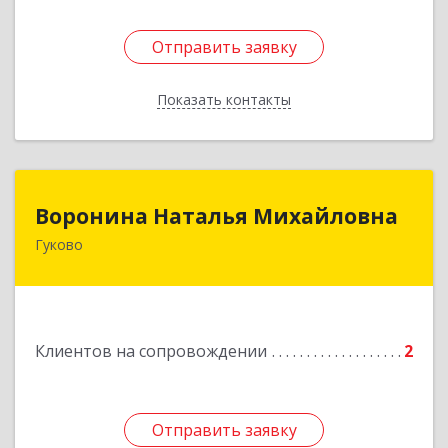
Отправить заявку
Отправить заявку
Показать контакты
Назад
Воронина Наталья Михайловна
Воронина Наталья Михайловна
Гуково
Подробнее
Клиентов на сопровождении
2
Отправить заявку
Отправить заявку