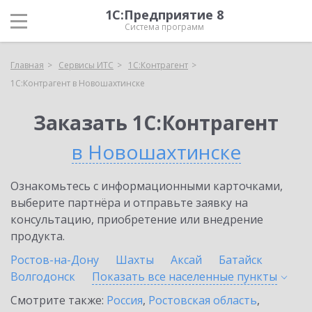
1С:Предприятие 8
Система программ
Главная
Сервисы ИТС
1С:Контрагент
1С:Контрагент в Новошахтинске
Заказать 1С:Контрагент
в Новошахтинске
Ознакомьтесь с информационными карточками,
выберите партнёра и отправьте заявку на
консультацию, приобретение или внедрение
продукта.
Ростов-на-Дону
Шахты
Аксай
Батайск
Волгодонск
Показать все населенные
пункты
Смотрите также:
Россия
,
Ростовская область
,