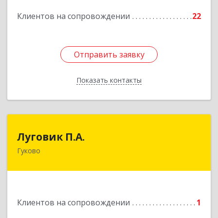
Подробнее
Клиентов на сопровождении
22
Отправить заявку
Отправить заявку
Показать контакты
Назад
Луговик П.А.
Луговик П.А.
Гуково
Подробнее
Клиентов на сопровождении
1