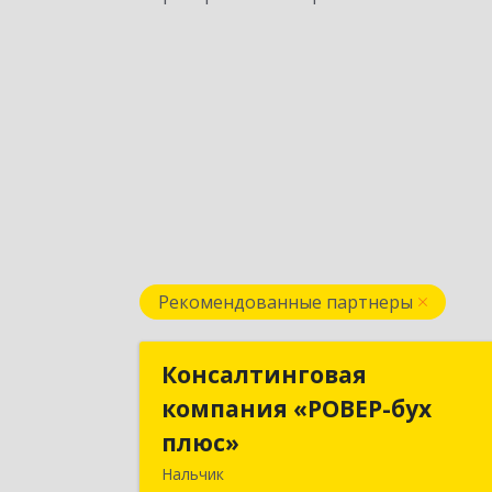
Рекомендованные партнеры
Консалтинговая
Консалтингова
компания «РОВЕР-бух
компания «РОВЕР-бу
плюс»
плюс
Нальчик