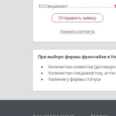
1С:Специалист
Отправить заявку
Отправить заявку
Показать контакты
Назад
При выборе фирмы-франчайзи в На
Количество клиентов (договоро
Количество специалистов, атте
Наличие у фирмы статуса