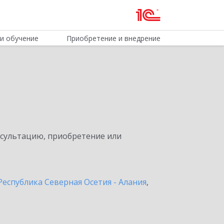
и обучение
Приобретение и внедрение
нсультацию, приобретение или
Республика Северная Осетия - Алания
,