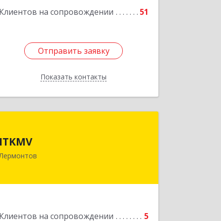
Клиентов на сопровождении
51
Отправить заявку
Отправить заявку
Показать контакты
Назад
ITKMV
ITKMV
Лермонтов
Подробнее
Клиентов на сопровождении
5