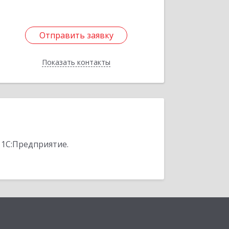
Отправить заявку
Отправить заявку
Показать контакты
Назад
 1С:Предприятие.