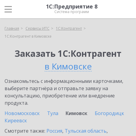
1С:Предприятие 8
Система программ
Главная
Сервисы ИТС
1С:Контрагент
1С:Контрагент в Кимовске
Заказать 1С:Контрагент
в Кимовске
Ознакомьтесь с информационными карточками,
выберите партнёра и отправьте заявку на
консультацию, приобретение или внедрение
продукта.
Новомосковск
Тула
Кимовск
Богородицк
Киреевск
Смотрите также:
Россия
,
Тульская область
,