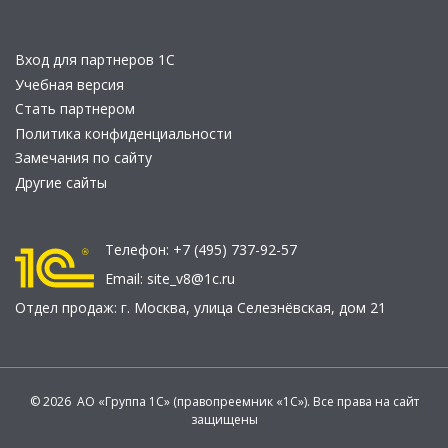
Вход для партнеров 1С
Учебная версия
Стать партнером
Политика конфиденциальности
Замечания по сайту
Другие сайты
Телефон:
+7 (495) 737-92-57
Email:
site_v8@1c.ru
Отдел продаж:
г. Москва
,
улица Селезнёвская, дом 21
© 2026 АО «Группа 1С» (правопреемник «1С»). Все права на сайт
защищены