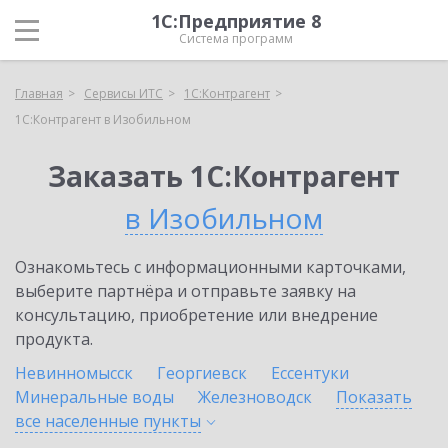
1С:Предприятие 8
Система программ
Главная
Сервисы ИТС
1С:Контрагент
1С:Контрагент в Изобильном
Заказать 1С:Контрагент
в Изобильном
Ознакомьтесь с информационными карточками,
выберите партнёра и отправьте заявку на
консультацию, приобретение или внедрение
продукта.
Невинномысск
Георгиевск
Ессентуки
Минеральные воды
Железноводск
Показать
все населенные
пункты