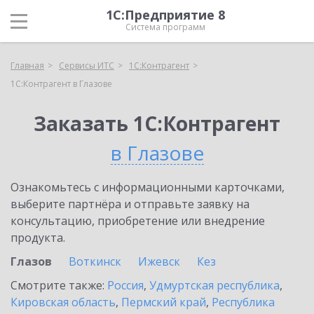
1С:Предприятие 8
Система программ
Главная
Сервисы ИТС
1С:Контрагент
1С:Контрагент в Глазове
Заказать 1С:Контрагент
в Глазове
Ознакомьтесь с информационными карточками,
выберите партнёра и отправьте заявку на
консультацию, приобретение или внедрение
продукта.
Глазов
Воткинск
Ижевск
Кез
Смотрите также:
Россия
,
Удмуртская республика
,
Кировская область
,
Пермский край
,
Республика