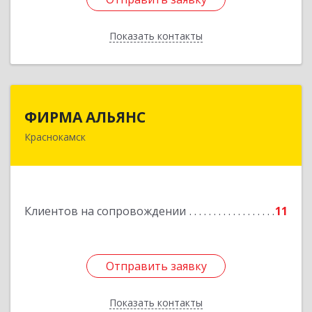
Показать контакты
Назад
ФИРМА АЛЬЯНС
ФИРМА АЛЬЯНС
Краснокамск
Подробнее
Клиентов на сопровождении
11
Отправить заявку
Отправить заявку
Показать контакты
Назад