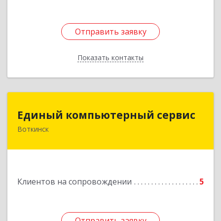
Отправить заявку
Отправить заявку
Показать контакты
Назад
Единый компьютерный сервис
Единый компьютерный сервис
Воткинск
Подробнее
Клиентов на сопровождении
5
Отправить заявку
Отправить заявку