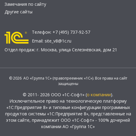
Замечания по сайту
Другие сайты
Телефон:
+7 (495) 737-92-57
Email:
site_v8@1c.ru
Отдел продаж:
г. Москва
,
улица Селезнёвская, дом 21
© 2026 АО «Группа 1С» (правопреемник «1С»). Все права на сайт
защищены
© 2011- 2026 ООО «1С-Софт» (
о компании
).
Исключительное право на технологическую платформу
«1С:Предприятие 8» и типовые конфигурации программных
продуктов системы «1С:Предприятие 8», представленные на
этом сайте, принадлежит ООО «1С-Софт» - 100% дочерней
компании АО «Группа 1С»