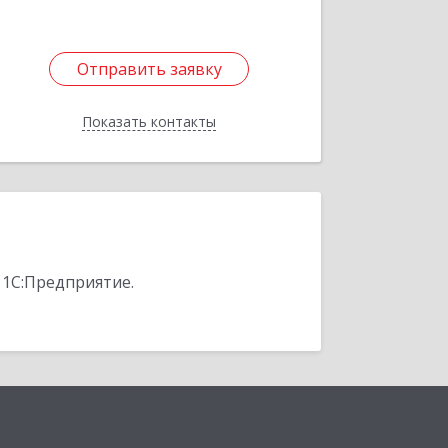
Отправить заявку
Отправить заявку
Показать контакты
Назад
 1С:Предприятие.