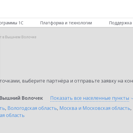
ограммы 1С
Платформа и технологии
Поддержка 
т в Вышнем Волочке
очками, выберите партнёра и отправьте заявку на ко
Вышний Волочек
Показать все населенные
пункты
ть
,
Вологодская область
,
Москва и Московская область
,
ая область