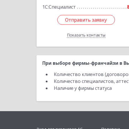
1С:Специалист
Отправить заявку
Отправить заявку
Показать контакты
Назад
При выборе фирмы-франчайзи в Вы
Количество клиентов (договоро
Количество специалистов, атте
Наличие у фирмы статуса