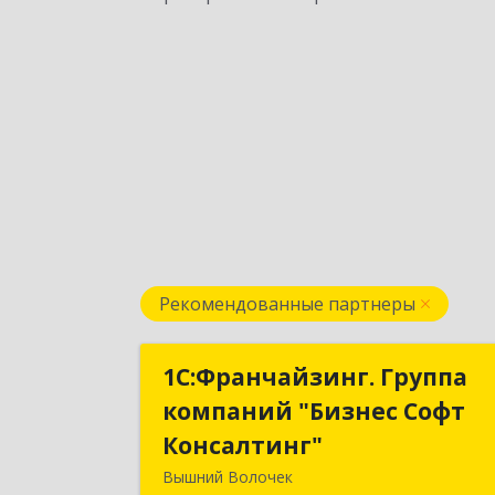
Рекомендованные партнеры
1С:Франчайзинг. Группа
1С:Франчайзинг. Групп
компаний "Бизнес Софт
компаний "Бизнес Соф
Консалтинг"
Консалтинг
Вышний Волочек