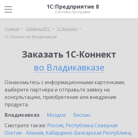
1С:Предприятие 8
Система программ
Главная
Сервисы ИТС
1С-Коннект
1С-Коннект во Владикавказе
Заказать 1С-Коннект
во Владикавказе
Ознакомьтесь с информационными карточками,
выберите партнёра и отправьте заявку на
консультацию, приобретение или внедрение
продукта.
Владикавказ
Моздок
Беслан
Смотрите также:
Россия
,
Республика Северная
Осетия - Алания
,
Кабардино-Балкарская Республика
,