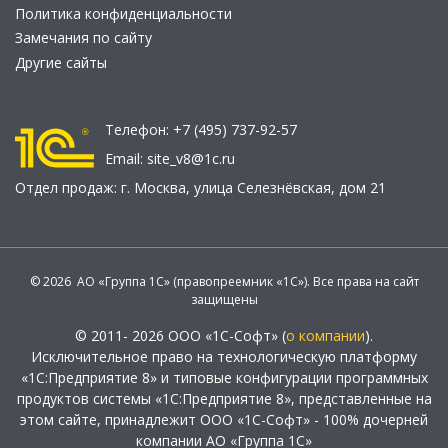
Политика конфиденциальности
Замечания по сайту
Другие сайты
Телефон:
+7 (495) 737-92-57
Email:
site_v8@1c.ru
Отдел продаж:
г. Москва
,
улица Селезнёвская, дом 21
© 2026 АО «Группа 1С» (правопреемник «1С»). Все права на сайт
защищены
© 2011- 2026 ООО «1С-Софт» (
о компании
).
Исключительное право на технологическую платформу
«1С:Предприятие 8» и типовые конфигурации программных
продуктов системы «1С:Предприятие 8», представленные на
этом сайте, принадлежит ООО «1С-Софт» - 100% дочерней
компании АО «Группа 1С»