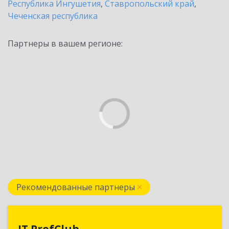
Республика Ингушетия
,
Ставропольский край
,
Чеченская республика
Партнеры в вашем регионе:
Рекомендованные партнеры
IT ProfClub
IT ProfClub