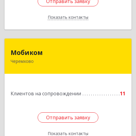
Отправить заявку
Отправить заявку
Показать контакты
Назад
Мобиком
Мобиком
Черемхово
Подробнее
Клиентов на сопровождении
11
Отправить заявку
Отправить заявку
Показать контакты
Назад