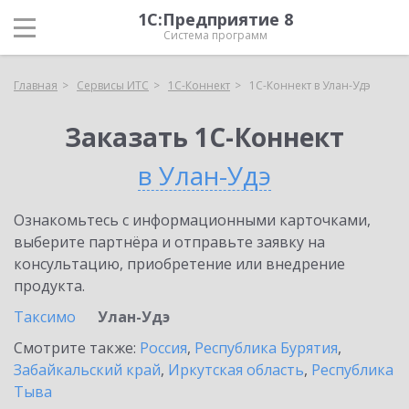
1С:Предприятие 8
Система программ
Главная
Сервисы ИТС
1С-Коннект
1С-Коннект в Улан-Удэ
Заказать 1С-Коннект
в Улан-Удэ
Ознакомьтесь с информационными карточками,
выберите партнёра и отправьте заявку на
консультацию, приобретение или внедрение
продукта.
Таксимо
Улан-Удэ
Смотрите также:
Россия
,
Республика Бурятия
,
Забайкальский край
,
Иркутская область
,
Республика
Тыва