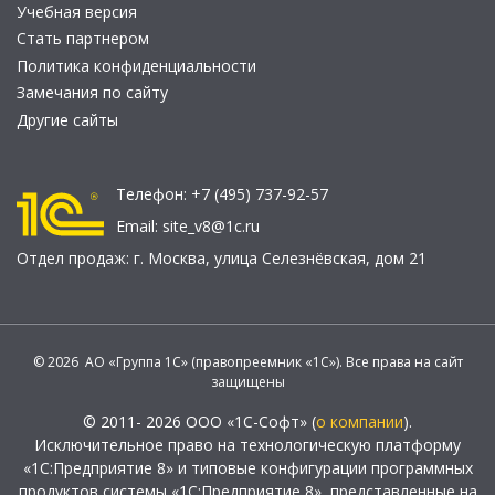
Учебная версия
Стать партнером
Политика конфиденциальности
Замечания по сайту
Другие сайты
Телефон:
+7 (495) 737-92-57
Email:
site_v8@1c.ru
Отдел продаж:
г. Москва
,
улица Селезнёвская, дом 21
© 2026 АО «Группа 1С» (правопреемник «1С»). Все права на сайт
защищены
© 2011- 2026 ООО «1С-Софт» (
о компании
).
Исключительное право на технологическую платформу
«1С:Предприятие 8» и типовые конфигурации программных
продуктов системы «1С:Предприятие 8», представленные на