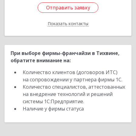
Отправить заявку
Отправить заявку
Показать контакты
Назад
При выборе фирмы-франчайзи в Тихвине,
обратите внимание на:
Количество клиентов (договоров ИТС)
на сопровождении у партнера фирмы 1С.
Количество специалистов, аттестованных
на внедрение технологий и решений
системы 1С:Предприятие.
Наличие у фирмы статуса