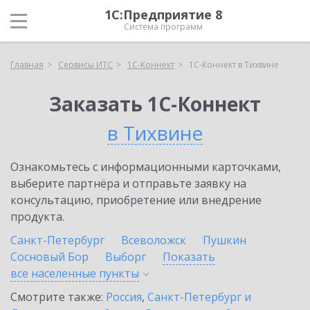
1С:Предприятие 8
Система программ
Главная
Сервисы ИТС
1С-Коннект
1С-Коннект в Тихвине
Заказать 1С-Коннект
в Тихвине
Ознакомьтесь с информационными карточками,
выберите партнёра и отправьте заявку на
консультацию, приобретение или внедрение
продукта.
Санкт-Петербург
Всеволожск
Пушкин
Сосновый Бор
Выборг
Показать
все населенные
пункты
Смотрите также:
Россия
,
Санкт-Петербург и