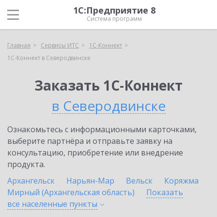
1С:Предприятие 8
Система программ
Главная
Сервисы ИТС
1С-Коннект
1С-Коннект в Северодвинске
Заказать 1С-Коннект
в Северодвинске
Ознакомьтесь с информационными карточками,
выберите партнёра и отправьте заявку на
консультацию, приобретение или внедрение
продукта.
Архангельск
Нарьян-Мар
Вельск
Коряжма
Мирный (Архангельская область)
Показать
все населенные
пункты