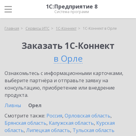
1С:Предприятие 8
Система программ
Главная
Сервисы ИТС
1С-Коннект
1С-Коннект в Орле
Заказать 1С-Коннект
в Орле
Ознакомьтесь с информационными карточками,
выберите партнёра и отправьте заявку на
консультацию, приобретение или внедрение
продукта.
Ливны
Орел
Смотрите также:
Россия
,
Орловская область
,
Брянская область
,
Калужская область
,
Курская
область
,
Липецкая область
,
Тульская область