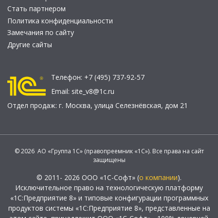
Стать партнером
Политика конфиденциальности
Замечания по сайту
Другие сайты
Телефон:
+7 (495) 737-92-57
Email:
site_v8@1c.ru
Отдел продаж:
г. Москва
,
улица Селезнёвская, дом 21
© 2026 АО «Группа 1С» (правопреемник «1С»). Все права на сайт
защищены
© 2011- 2026 ООО «1С-Софт» (
о компании
).
Исключительное право на технологическую платформу
«1С:Предприятие 8» и типовые конфигурации программных
продуктов системы «1С:Предприятие 8», представленные на