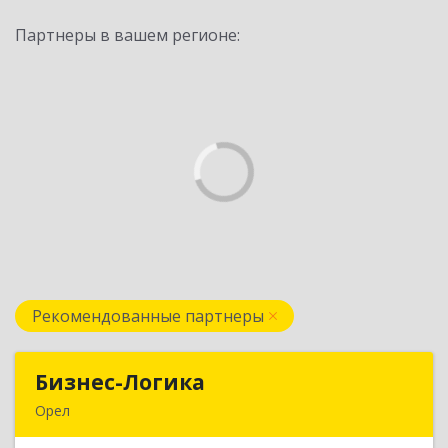
Партнеры в вашем регионе:
Рекомендованные партнеры
Бизнес-Логика
Бизнес-Логика
Орел
302028, Орловская обл, Орловский р-н, Орел г,