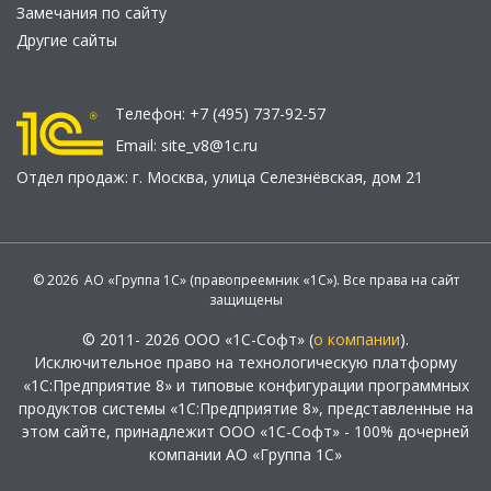
Замечания по сайту
Другие сайты
Телефон:
+7 (495) 737-92-57
Email:
site_v8@1c.ru
Отдел продаж:
г. Москва
,
улица Селезнёвская, дом 21
© 2026 АО «Группа 1С» (правопреемник «1С»). Все права на сайт
защищены
© 2011- 2026 ООО «1С-Софт» (
о компании
).
Исключительное право на технологическую платформу
«1С:Предприятие 8» и типовые конфигурации программных
продуктов системы «1С:Предприятие 8», представленные на
этом сайте, принадлежит ООО «1С-Софт» - 100% дочерней
компании АО «Группа 1С»