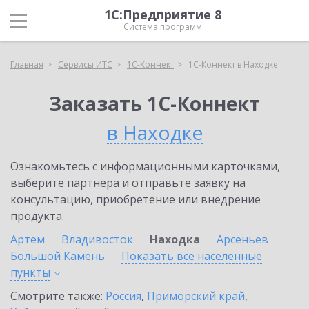
1С:Предприятие 8
Система программ
Главная
Сервисы ИТС
1С-Коннект
1С-Коннект в Находке
Заказать 1С-Коннект
в Находке
Ознакомьтесь с информационными карточками,
выберите партнёра и отправьте заявку на
консультацию, приобретение или внедрение
продукта.
Артем
Владивосток
Находка
Арсеньев
Большой Камень
Показать все населенные
пункты
Смотрите также:
Россия
,
Приморский край
,